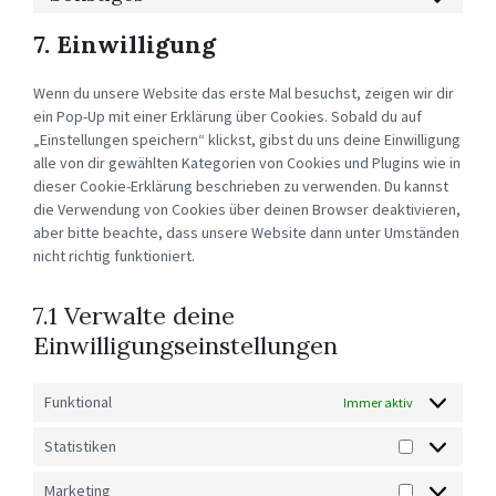
TWITTER
TO
SERVICE
7. Einwilligung
SONSTIGES
Wenn du unsere Website das erste Mal besuchst, zeigen wir dir
ein Pop-Up mit einer Erklärung über Cookies. Sobald du auf
„Einstellungen speichern“ klickst, gibst du uns deine Einwilligung
alle von dir gewählten Kategorien von Cookies und Plugins wie in
dieser Cookie-Erklärung beschrieben zu verwenden. Du kannst
die Verwendung von Cookies über deinen Browser deaktivieren,
aber bitte beachte, dass unsere Website dann unter Umständen
nicht richtig funktioniert.
7.1 Verwalte deine
Einwilligungseinstellungen
Funktional
Immer aktiv
Statistiken
STATISTIKEN
Marketing
MARKETING