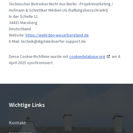
Technischer Betreiber:Nicht Aus Berlin - Projektmarketing /
Hofmann & Schnittker Medien UG (haftungsbesschränkt)
In der Schelle 11
34431 Marsberg
Deutschland
Website:
https://wehrden-weserbergland.de
E-Mail:
technik@
digitaledoerfer-support.de
Diese Cookie-Richtlinie wurde mit
cookiedatabase.org
am 4.
April 2025 synchronisiert.
Wichtige Links
Kontakt