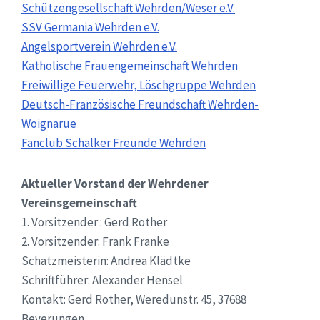
Schützengesellschaft Wehrden/Weser e.V.
SSV Germania Wehrden e.V.
Angelsportverein Wehrden e.V.
Katholische Frauengemeinschaft Wehrden
Freiwillige Feuerwehr, Löschgruppe Wehrden
Deutsch-Französische Freundschaft Wehrden-
Woignarue
Fanclub Schalker Freunde Wehrden
Aktueller Vorstand der Wehrdener
Vereinsgemeinschaft
1. Vorsitzender : Gerd Rother
2. Vorsitzender: Frank Franke
Schatzmeisterin: Andrea Klädtke
Schriftführer: Alexander Hensel
Kontakt: Gerd Rother, Weredunstr. 45, 37688
Beverungen