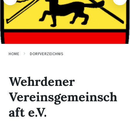
HOME
DORFVERZEICHNIS
Wehrdener
Vereinsgemeinsch
aft e.V.