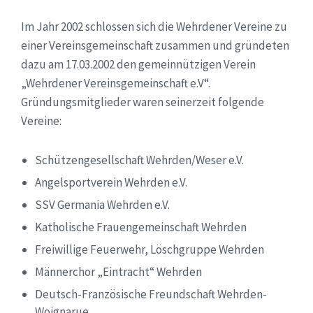
Im Jahr 2002 schlossen sich die Wehrdener Vereine zu
einer Vereinsgemeinschaft zusammen und gründeten
dazu am 17.03.2002 den gemeinnützigen Verein
„Wehrdener Vereinsgemeinschaft e.V“.
Gründungsmitglieder waren seinerzeit folgende
Vereine:
Schützengesellschaft Wehrden/Weser e.V.
Angelsportverein Wehrden e.V.
SSV Germania Wehrden e.V.
Katholische Frauengemeinschaft Wehrden
Freiwillige Feuerwehr, Löschgruppe Wehrden
Männerchor „Eintracht“ Wehrden
Deutsch-Französische Freundschaft Wehrden-
Woignarue