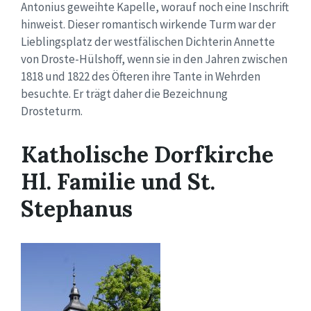
Antonius geweihte Kapelle, worauf noch eine Inschrift
hinweist. Dieser romantisch wirkende Turm war der
Lieblingsplatz der westfälischen Dichterin Annette
von Droste-Hülshoff, wenn sie in den Jahren zwischen
1818 und 1822 des Öfteren ihre Tante in Wehrden
besuchte. Er trägt daher die Bezeichnung
Drosteturm.
Katholische Dorfkirche
Hl. Familie und St.
Stephanus