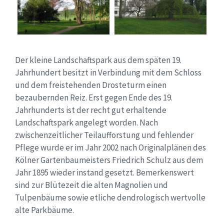
Der kleine Landschaftspark aus dem späten 19.
Jahrhundert besitzt in Verbindung mit dem Schloss
und dem freistehenden Drosteturm einen
bezaubernden Reiz. Erst gegen Ende des 19.
Jahrhunderts ist der recht gut erhaltende
Landschaftspark angelegt worden. Nach
zwischenzeitlicher Teilaufforstung und fehlender
Pflege wurde er im Jahr 2002 nach Originalplänen des
Kölner Gartenbaumeisters Friedrich Schulz aus dem
Jahr 1895 wieder instand gesetzt. Bemerkenswert
sind zur Blütezeit die alten Magnolien und
Tulpenbäume sowie etliche dendrologisch wertvolle
alte Parkbäume.