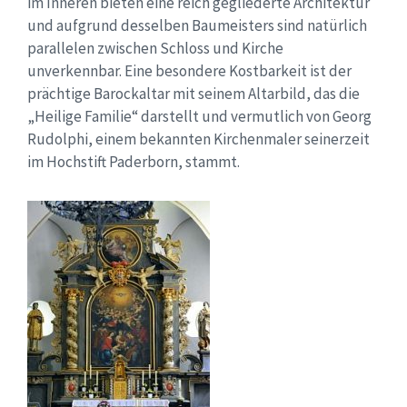
im Inneren bieten eine reich gegliederte Architektur
und aufgrund desselben Baumeisters sind natürlich
parallelen zwischen Schloss und Kirche
unverkennbar. Eine besondere Kostbarkeit ist der
prächtige Barockaltar mit seinem Altarbild, das die
„Heilige Familie“ darstellt und vermutlich von Georg
Rudolphi, einem bekannten Kirchenmaler seinerzeit
im Hochstift Paderborn, stammt.