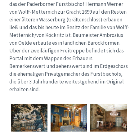
das der Paderborner Fürstbischof Hermann Werner
von Wolff-Metternich zur Gracht 1699 auf den Resten
einer älteren Wasserburg (Gräftenschloss) erbauen
ließ und das bis heute im Besitz der Familie von Wolff-
Metternich/von Köckritz ist. Baumeister Ambrosius
von Oelde erbaute es in ländlichen Barockformen.
Über der zweiläufigen Freitreppe befindet sich das
Portal mit dem Wappen des Erbauers.
Bemerkenswert und sehenswert sind im Erdgeschoss
die ehemaligen Privatgemächer des Fürstbischofs,
die über 3 Jahrhunderte weitestgehend im Original
erhalten sind.