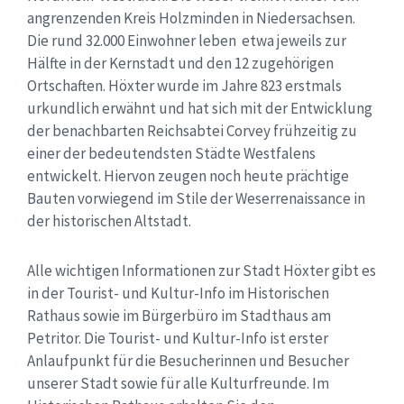
angrenzenden Kreis Holzminden in Niedersachsen.
Die rund 32.000 Einwohner leben etwa jeweils zur
Hälfte in der Kernstadt und den 12 zugehörigen
Ortschaften. Höxter wurde im Jahre 823 erstmals
urkundlich erwähnt und hat sich mit der Entwicklung
der benachbarten Reichsabtei Corvey frühzeitig zu
einer der bedeutendsten Städte Westfalens
entwickelt. Hiervon zeugen noch heute prächtige
Bauten vorwiegend im Stile der Weserrenaissance in
der historischen Altstadt.
Alle wichtigen Informationen zur Stadt Höxter gibt es
in der Tourist- und Kultur-Info im Historischen
Rathaus sowie im Bürgerbüro im Stadthaus am
Petritor. Die Tourist- und Kultur-Info ist erster
Anlaufpunkt für die Besucherinnen und Besucher
unserer Stadt sowie für alle Kulturfreunde. Im