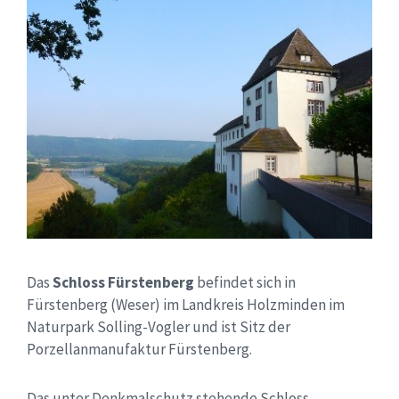
Das
Schloss Fürstenberg
befindet sich in
Fürstenberg (Weser) im Landkreis Holzminden im
Naturpark Solling-Vogler und ist Sitz der
Porzellanmanufaktur Fürstenberg.
Das unter Denkmalschutz stehende Schloss