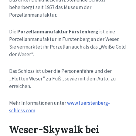
beherbergt seit 1957 das Museum der
Porzellanmanufaktur.
Die
Porzellanmanufaktur Fürstenberg
ist eine
Porzellanmanufaktur in Fürstenberg an der Weser.
Sie vermarktet ihr Porzellan auch als das „Weiße Gold
der Weser“.
Das Schloss ist über die Personenfähre und der
„Flotten Weser“ zu Fuß , sowie mit dem Auto, zu
erreichen.
Mehr Informationen unter
www.fuerstenberg-
schloss.com
Weser-Skywalk bei