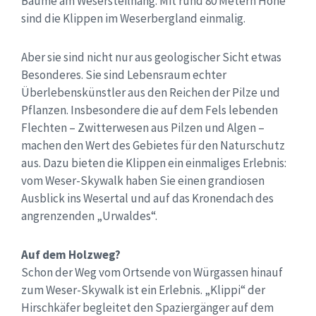
Bäume am Wesersteilhang. Mit rund 80 Metern Höhe
sind die Klippen im Weserbergland einmalig.
Aber sie sind nicht nur aus geologischer Sicht etwas
Besonderes. Sie sind Lebensraum echter
Überlebenskünstler aus den Reichen der Pilze und
Pflanzen. Insbesondere die auf dem Fels lebenden
Flechten – Zwitterwesen aus Pilzen und Algen –
machen den Wert des Gebietes für den Naturschutz
aus. Dazu bieten die Klippen ein einmaliges Erlebnis:
vom Weser-Skywalk haben Sie einen grandiosen
Ausblick ins Wesertal und auf das Kronendach des
angrenzenden „Urwaldes“.
Auf dem Holzweg?
Schon der Weg vom Ortsende von Würgassen hinauf
zum Weser-Skywalk ist ein Erlebnis. „Klippi“ der
Hirschkäfer begleitet den Spaziergänger auf dem