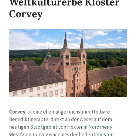
Weltkulturerbe Kloster
Corvey
Corvey
ist eine ehemalige reichsunmittelbare
Benediktinerabtei direkt an der Weser auf dem
heutigen Stadtgebiet von Höxter in Nordrhein-
Westfalen. Corvey war eines der bedeutendsten