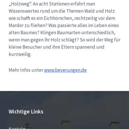
„Holzweg“. An acht Stationen erfährt man
Wissenswertes rund um die Themen Wald und Holz:
wie schafft es ein Eichhörnchen, rechtzeitig vor dem
Marder zu fliehen? Was passierte alles im Leben eines
alten Baumes? Klingen Baumarten unterschiedlich,
wenn man gegen ihr Holz schlägt? So wird der Weg für
kleine Besucher und ihre Eltern spannend und
kurzweilig.
Mehr Infos unter
www.beverungen.de
Wichtige Links
Kontakt