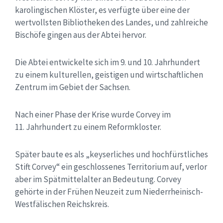
karolingischen Klöster, es verfügte über eine der
wertvollsten Bibliotheken des Landes, und zahlreiche
Bischöfe gingen aus der Abtei hervor.
Die Abtei entwickelte sich im 9. und 10. Jahrhundert
zu einem kulturellen, geistigen und wirtschaftlichen
Zentrum im Gebiet der Sachsen.
Nach einer Phase der Krise wurde Corvey im
11. Jahrhundert zu einem Reformkloster.
Später baute es als „keyserliches und hochfürstliches
Stift Corvey“ ein geschlossenes Territorium auf, verlor
aber im Spätmittelalter an Bedeutung. Corvey
gehörte in der Frühen Neuzeit zum Niederrheinisch-
Westfälischen Reichskreis.