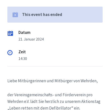
This event has ended
Datum
21. Januar 2024
Zeit
14:30
Liebe Mitbürgerinnen und Mitbürger von Wehrden,
der Vereinsgemeinschafts- und Förderverein pro
Wehrden e.V. lädt Sie herzlich zu unserem Aktionstag
„Leben retten mit dem Defibrillator“ ein.