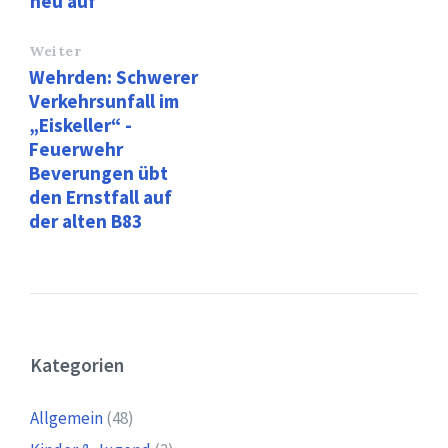
neu auf
Weiter
Wehrden: Schwerer
Verkehrsunfall im
„Eiskeller“ -
Feuerwehr
Beverungen übt
den Ernstfall auf
der alten B83
Kategorien
Allgemein
(48)