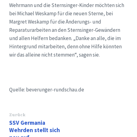
Wehrmann und die Sternsinger-Kinder möchten sich
bei Michael Weskamp für die neuen Sterne, bei
Margret Weskamp für die Änderungs- und
Reparaturarbeiten an den Sternsinger-Gewändern
und allen Helfern bedanken. „Danke an alle, die im
Hintergrund mitarbeiten, denn ohne Hilfe könnten
wir das alleine nicht stemmen“, sagen sie.
Quelle: beverunger-rundschau.de
Zurück
SSV Germania
Wehrden stellt sich