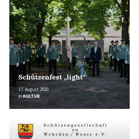
Schützenfest „light“
17. August 2020
in
KULTUR
Mehr
erfahren