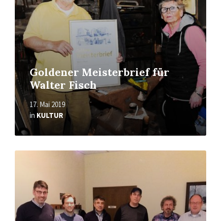
Goldener Meisterbrief für
Walter Fisch
17. Mai 2019
in
KULTUR
Mehr
erfahren