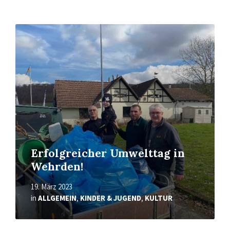
Mehr
erfahren
Erfolgreicher Umwelttag in
Wehrden!
19. März 2023
in
ALLGEMEIN
,
KINDER & JUGEND
,
KULTUR