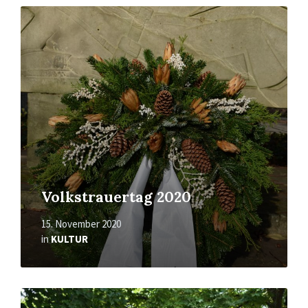
Mehr
erfahren
Volkstrauertag 2020
15. November 2020
in
KULTUR
Mehr
erfahren