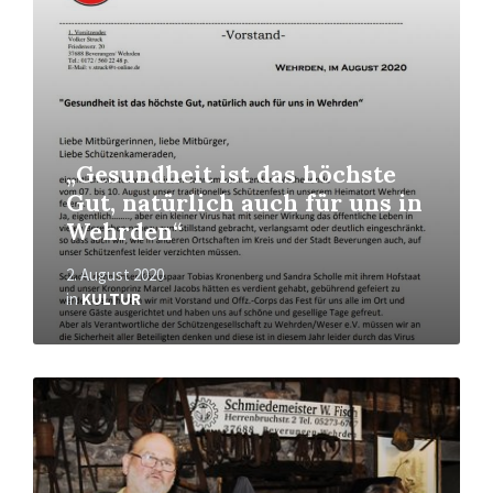
„Gesundheit ist das höchste
Gut, natürlich auch für uns in
Wehrden“
2. August 2020
in
KULTUR
Mehr
erfahren