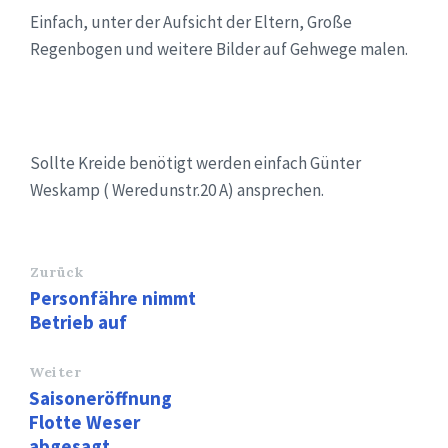
Einfach, unter der Aufsicht der Eltern, Große
Regenbogen und weitere Bilder auf Gehwege malen.
Sollte Kreide benötigt werden einfach Günter
Weskamp ( Weredunstr.20 A) ansprechen.
Zurück
Personfähre nimmt
Betrieb auf
Weiter
Saisoneröffnung
Flotte Weser
abgesagt