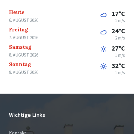
Heute
17°C
6. AUGUST 2026
2 m/s
Freitag
24°C
7. AUGUST 2026
2 m/s
Samstag
27°C
8. AUGUST 2026
1 m/s
Sonntag
32°C
9. AUGUST 2026
1 m/s
Wichtige Links
Kontakt