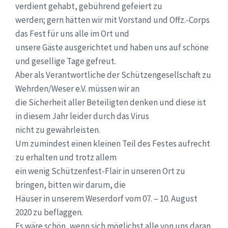
verdient gehabt, gebührend gefeiert zu
werden; gern hätten wir mit Vorstand und Offz.-Corps
das Fest für uns alle im Ort und
unsere Gäste ausgerichtet und haben uns auf schöne
und gesellige Tage gefreut.
Aber als Verantwortliche der Schützengesellschaft zu
Wehrden/Weser e.V. müssen wir an
die Sicherheit aller Beteiligten denken und diese ist
in diesem Jahr leider durch das Virus
nicht zu gewährleisten.
Um zumindest einen kleinen Teil des Festes aufrecht
zu erhalten und trotz allem
ein wenig Schützenfest-Flair in unseren Ort zu
bringen, bitten wir darum, die
Häuser in unserem Weserdorf vom 07. – 10. August
2020 zu beflaggen.
Es wäre schön, wenn sich möglichst alle von uns daran