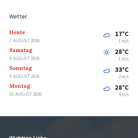
Wetter
Heute
17°C
7. AUGUST 2026
1 m/s
Samstag
28°C
8. AUGUST 2026
1 m/s
Sonntag
33°C
9. AUGUST 2026
2 m/s
Montag
28°C
10. AUGUST 2026
4 m/s
Wichtige Links