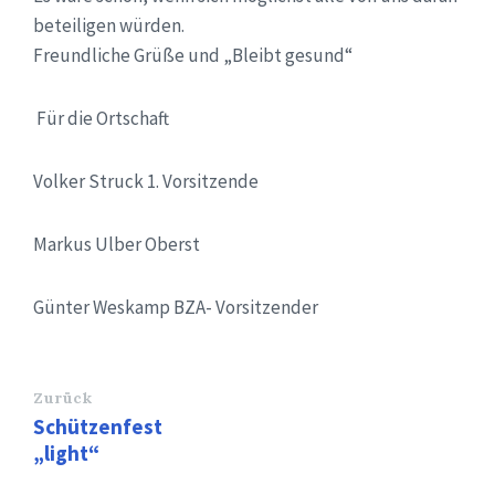
beteiligen würden.
Freundliche Grüße und „Bleibt gesund“
Für die Ortschaft
Volker Struck 1. Vorsitzende
Markus Ulber Oberst
Günter Weskamp BZA- Vorsitzender
Zurück
Schützenfest
„light“