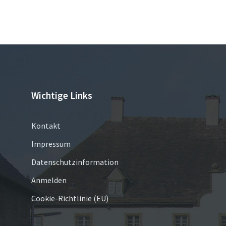
Wichtige Links
Kontakt
Impressum
Datenschutzinformation
Anmelden
Cookie-Richtlinie (EU)