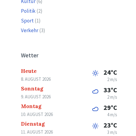
Kultur
(6)
Politik
(2)
Sport
(1)
Verkehr
(3)
Wetter
Heute
24°C
8. AUGUST 2026
2 m/s
Sonntag
33°C
9. AUGUST 2026
2 m/s
Montag
29°C
10. AUGUST 2026
4 m/s
Dienstag
23°C
11. AUGUST 2026
3 m/s