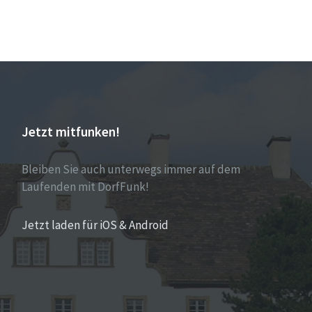
Jetzt mitfunken!
Bleiben Sie auch unterwegs immer auf dem
Laufenden mit DorfFunk!
Jetzt laden für iOS & Android