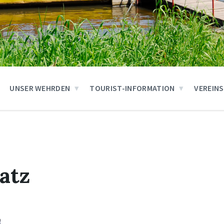
UNSER WEHRDEN
TOURIST-INFORMATION
VEREIN
latz