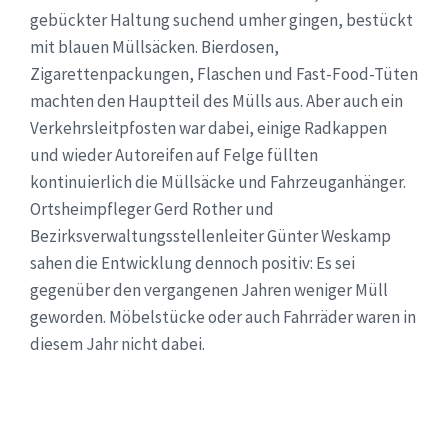
gebückter Haltung suchend umher gingen, bestückt
mit blauen Müllsäcken. Bierdosen,
Zigarettenpackungen, Flaschen und Fast-Food-Tüten
machten den Hauptteil des Mülls aus. Aber auch ein
Verkehrsleitpfosten war dabei, einige Radkappen
und wieder Autoreifen auf Felge füllten
kontinuierlich die Müllsäcke und Fahrzeuganhänger.
Ortsheimpfleger Gerd Rother und
Bezirksverwaltungsstellenleiter Günter Weskamp
sahen die Entwicklung dennoch positiv: Es sei
gegenüber den vergangenen Jahren weniger Müll
geworden. Möbelstücke oder auch Fahrräder waren in
diesem Jahr nicht dabei.