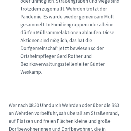
oder unmöglich. Straßengräben und Wege sind
trotzdem zugemüllt. Wehrden trotzt der
Pandemie: Es wurde wieder gemeinsam Müll
gesammelt. In Familiengruppen oder alleine
dürfen Müllsammelaktionen ablaufen. Diese
Aktionen sind möglich, das hat die
Dorfgemeinschaft jetzt bewiesen so der
Ortsheimpfleger Gerd Rother und
Bezirksverwaltungsstellenleiter Günter
Weskamp.
Wer nach 08:30 Uhr durch Wehrden oder über die B83
an Wehrden vorbeifuhr, sah überall am Straßenrand,
auf Plätzen und freien Flächen kleine und große
Dorfbewohnerinnen und Dorfbewohner, die in